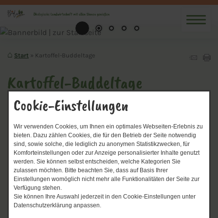
Start
Kartoffel-Buddeltage
Kartoffel-Buddeltage
Cookie-Einstellungen
Wir verwenden Cookies, um Ihnen ein optimales Webseiten-Erlebnis zu
bieten. Dazu zählen Cookies, die für den Betrieb der Seite notwendig
sind, sowie solche, die lediglich zu anonymen Statistikzwecken, für
Komforteinstellungen oder zur Anzeige personalisierter Inhalte genutzt
werden. Sie können selbst entscheiden, welche Kategorien Sie
zulassen möchten. Bitte beachten Sie, dass auf Basis Ihrer
Einstellungen womöglich nicht mehr alle Funktionalitäten der Seite zur
Verfügung stehen.
Sie können Ihre Auswahl jederzeit in den Cookie-Einstellungen unter
Datenschutzerklärung anpassen.