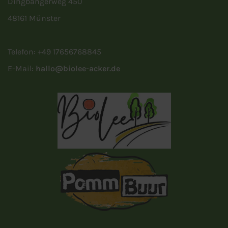
Dingbängerweg 450
48161 Münster
Telefon: +49 17656768845
E-Mail:
hallo@biolee-acker.de